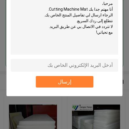
Cutting Machine Mat
استمر
إرسال
المنتجات الموصى بها