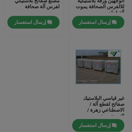
الوجهين ورقة بلاستيكية
مصنع صفائح بلاستيكي
للالفرس الصحافة يموت
لفرس آلة صحافة
آلة قطع
جولة في المعمل
إرسال استفسار
إرسال استفسار
مراقبة الجودة
اتصل بنا
اطلب اقتباس
آلة قطع يموت الهيدروليكية
غير قياسي البلاستيك
صفائح لقطع آلة /
الاصطناعي زهرة /
الهيدروليكية الصحافة يموت آلة قطع
النسيج مصنع
إرسال استفسار
الهيدروليكية سوينغ الذراع آلة القطع