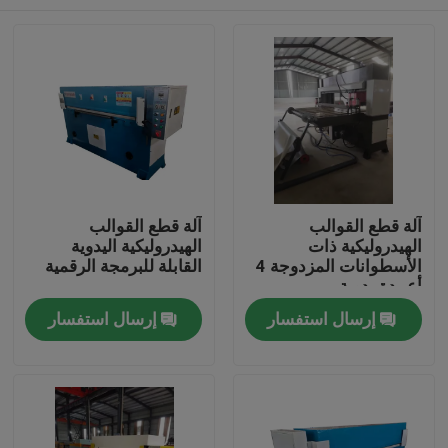
آلة قطع القوالب
آلة قطع القوالب
الهيدروليكية ذات
الهيدروليكية اليدوية
الأسطوانات المزدوجة 4
القابلة للبرمجة الرقمية
أعمدة يدوية
مسكن
إرسال استفسار
إرسال استفسار
منتجات
معلومات عنا