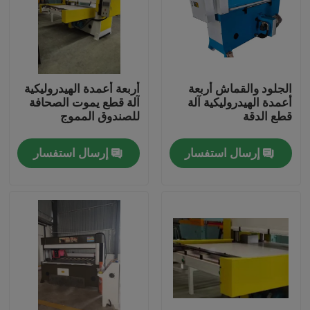
جولة في المعمل
مراقبة الجودة
الجلود والقماش أربعة
أربعة أعمدة الهيدروليكية
أعمدة الهيدروليكية آلة
آلة قطع يموت الصحافة
قطع الدقة
للصندوق المموج
اتصل بنا
إرسال استفسار
إرسال استفسار
اطلب اقتباس
آلة قطع يموت الهيدروليكية
الهيدروليكية الصحافة يموت آلة قطع
الهيدروليكية سوينغ الذراع آلة القطع