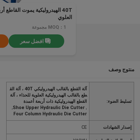
40T الهيدروليكية يموت القاطع أ
العلوي
MOQ：1 مجموعة
افضل سعر
منتوج وصف
آلة القطع بالقالب الهيدروليكي 40T ، آلة الق
طع بالقالب الهيدروليكية العلوية للحذاء ، آلة
تسليط الضوء:
القطع الهيدروليكية ذات أربعة أعمدة
,
Shoe Upper Hydraulic Die Cutter
,
Four Column Hydraulic Die Cutter
إصدار الشهادات
CE