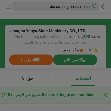
Jiangsu Yaoyu Shoe Machinery CO., LTD
No.8, zhenning salt road, Yandu district,
Yancheng city, Jiangsu province,الصين
5.0
يدقّق ممون
اتصل الان
اتصل بنا
المنتجات
حول نا
die cutting press machine التصنيع عبر الإنترنت
(145)