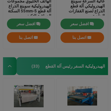
عالية السرعة سوينغ
الهاتف الخليوي مجموعات
الهيدروليكي آلة قطع
الهيدروليكية سوينغ الذراع
الذراع لصنع القفازات
آلة قطع 5-55mm السكتة
الجلدية
الدماغية التكيف
افضل سعر
افضل سعر
اتصل بنا
اتصل بنا
الهيدروليكية السفر رئيس آلة القطع
(33)