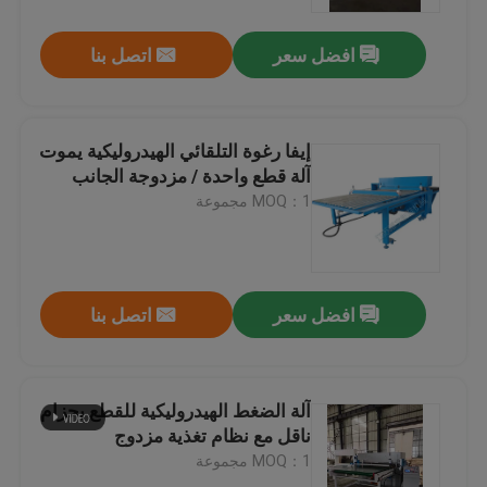
افضل سعر
اتصل بنا
جولة في المعمل
مراقبة الجودة
إيفا رغوة التلقائي الهيدروليكية يموت
آلة قطع واحدة / مزدوجة الجانب
اتصل بنا
MOQ：1 مجموعة
اطلب اقتباس
افضل سعر
اتصل بنا
آلة قطع يموت الهيدروليكية
الهيدروليكية الصحافة يموت آلة قطع
آلة الضغط الهيدروليكية للقطع بحزام
ناقل مع نظام تغذية مزدوج
MOQ：1 مجموعة
الهيدروليكية سوينغ الذراع آلة القطع