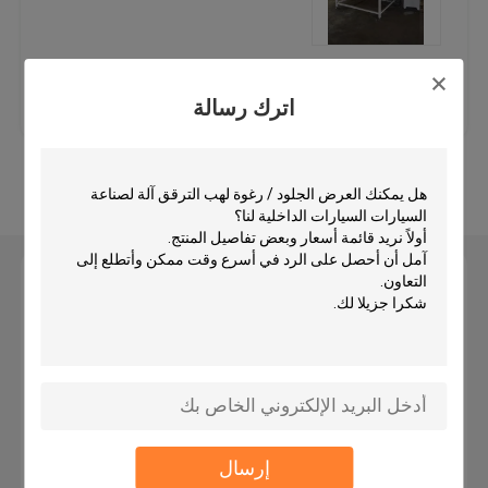
الهيدروليكية السفر رئيس آلة القطع
افضل سعر
اتصل بنا
اترك رسالة
لفة آلة الحز
عرض المزيد
نسيج قطاع كتر آلة
النسيج لفة آلة القطع
اترك رسالة
التلقائي آلة نشر
بالموجات فوق الصوتية آلة النقش
إرسال
آلة قطع الكمبيوتر