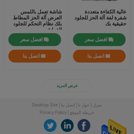
عالية الكفاءة متعددة
شاشة تعمل باللمس
شفرة لفة آلة الحز للجلود
العرض آلة الحز المطاط
حقيقية بك
بلك نظام التحكم للجلود
القماش
افضل سعر
افضل سعر
اتصل بنا
اتصل بنا
عرض المزيد
منزل
حول نا
اتصل بنا
Desktop Site
خريطة الموقع
Privacy Policy