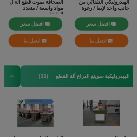
الهيدروليكي التلقائي من
الصحافة يموت قطع آلة ل
جانب واحد لإيفا / رغوة
مواد واسعة / متعدد
الطبقات
افضل سعر
افضل سعر
اتصل بنا
اتصل بنا
الهيدروليكية سوينغ الذراع آلة القطع
(20)