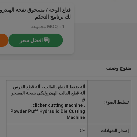
قناع الوجه / مسحوق نفخة الهيدرو
لك برنامج التحكم
MOQ：1 مجموعة
افضل سعر
منتوج وصف
آلة ضغط القطع بالقالب ، آلة قطع الفرس ،
آلة قطع القالب الهيدروليكي بنفخة المسحو
ق
تسليط الضوء:
,
clicker cutting machine
,
Powder Puff Hydraulic Die Cutting
Machine
إصدار الشهادات
CE