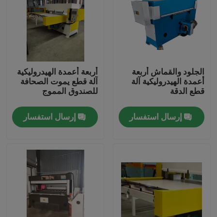
جولة في المعمل
مراقبة الجودة
الجلود والقماش أربعة
أربعة أعمدة الهيدروليكية
أعمدة الهيدروليكية آلة
آلة قطع يموت الصحافة
اتصل بنا
قطع الدقة
للصندوق المموج
إرسال استفسار
إرسال استفسار
اطلب اقتباس
آلة قطع يموت الهيدروليكية
الهيدروليكية الصحافة يموت آلة قطع
الهيدروليكية سوينغ الذراع آلة القطع