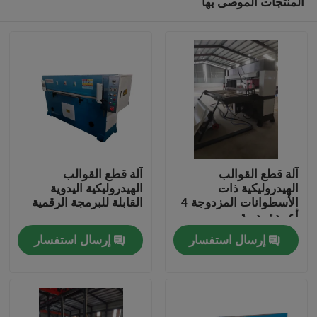
المنتجات الموصى بها
آلة قطع القوالب
آلة قطع القوالب
الهيدروليكية ذات
الهيدروليكية اليدوية
الأسطوانات المزدوجة 4
القابلة للبرمجة الرقمية
أعمدة يدوية
مسكن
إرسال استفسار
إرسال استفسار
منتجات
معلومات عنا