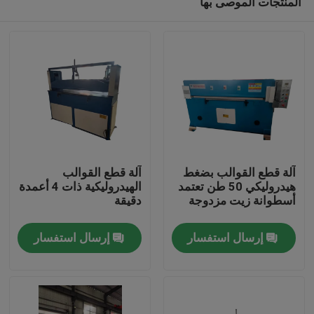
المنتجات الموصى بها
آلة قطع القوالب بضغط
آلة قطع القوالب
هيدروليكي 50 طن تعتمد
الهيدروليكية ذات 4 أعمدة
أسطوانة زيت مزدوجة
دقيقة
مسكن
إرسال استفسار
إرسال استفسار
منتجات
معلومات عنا