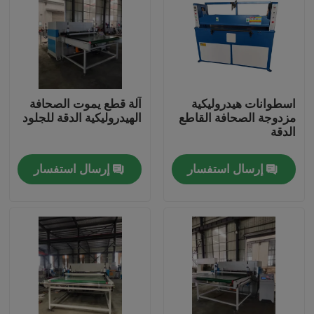
جولة في المعمل
مراقبة الجودة
اسطوانات هيدروليكية
آلة قطع يموت الصحافة
مزدوجة الصحافة القاطع
الهيدروليكية الدقة للجلود
اتصل بنا
الدقة
إرسال استفسار
إرسال استفسار
اطلب اقتباس
آلة قطع يموت الهيدروليكية
الهيدروليكية الصحافة يموت آلة قطع
الهيدروليكية سوينغ الذراع آلة القطع