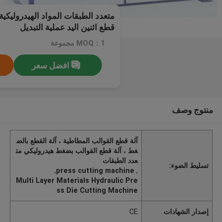
متعدد الطبقات المواد الهيدروليكي
قطع اثنين اليد عملية التبديل
MOQ：1 مجموعة
افضل سعر
منتوج وصف
آلة قطع القوالب المطاطية ، آلة القطع بالض
غط ، آلة قطع القوالب بضغط هيدروليكي مت
عدد الطبقات
تسليط الضوء:
,
press cutting machine
,
Multi Layer Materials Hydraulic Pre
ss Die Cutting Machine
إصدار الشهادات
CE