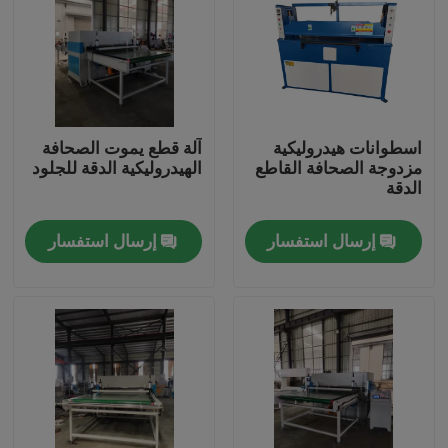
جولة في المعمل
مراقبة الجودة
اسطوانات هيدروليكية
آلة قطع يموت الصحافة
مزدوجة الصحافة القاطع
الهيدروليكية الدقة للجلود
اتصل بنا
الدقة
إرسال استفسار
إرسال استفسار
اطلب اقتباس
آلة قطع يموت الهيدروليكية
الهيدروليكية الصحافة يموت آلة قطع
الهيدروليكية سوينغ الذراع آلة القطع