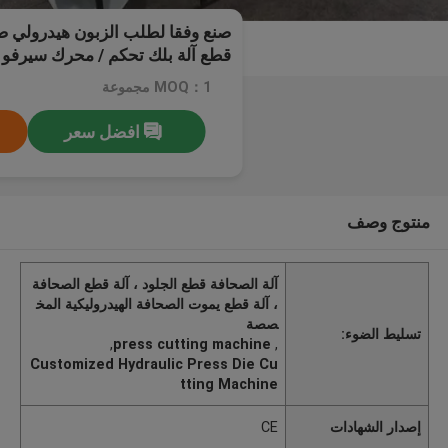
صنع وفقا لطلب الزبون هيدرولي 
قطع آلة بلك تحكم / محرك سيرفو
MOQ：1 مجموعة
افضل سعر
منتوج وصف
آلة الصحافة قطع الجلود ، آلة قطع الصحافة
، آلة قطع يموت الصحافة الهيدروليكية المخ
صصة
تسليط الضوء:
,
press cutting machine
,
Customized Hydraulic Press Die Cu
tting Machine
إصدار الشهادات
CE