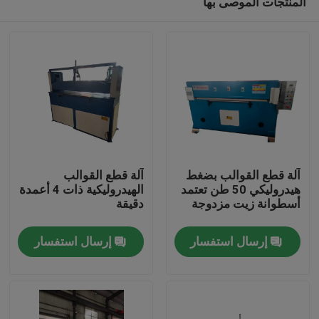
المنتجات الموصى بها
آلة قطع القوالب بضغط
آلة قطع القوالب
هيدروليكي 50 طن تعتمد
الهيدروليكية ذات 4 أعمدة
أسطوانة زيت مزدوجة
دقيقة
مسكن
إرسال استفسار
إرسال استفسار
منتجات
معلومات عنا