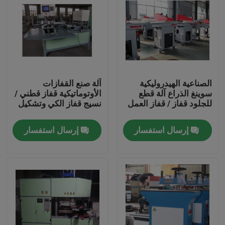
الصناعية الهيدروليكية
آلة صنع القفازات
سوينغ الذراع آلة قطع
الأوتوماتيكية قفاز قطني /
للجلود قفاز / قفاز العمل
نسيج قفاز الكي وتشكيل
إرسال استفسار
إرسال استفسار
مسكن
منتجات
معلومات عنا