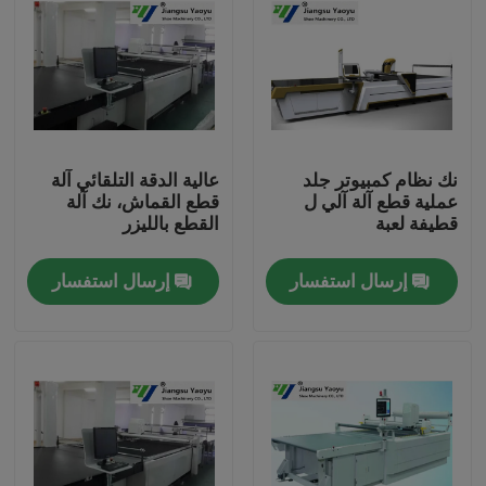
نك نظام كمبيوتر جلد
عالية الدقة التلقائي آلة
عملية قطع آلة آلي ل
قطع القماش، نك آلة
قطيفة لعبة
القطع بالليزر
إرسال استفسار
إرسال استفسار
مسكن
منتجات
معلومات عنا