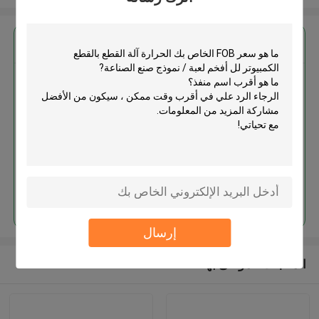
احصل على افضل سعر ل
الحرارة آلة القطع بالقطع الكمبيوتر
لل أفخم لعبة / نموذج صنع الصناعة
استمر
إرسال
المنتجات الموصى بها