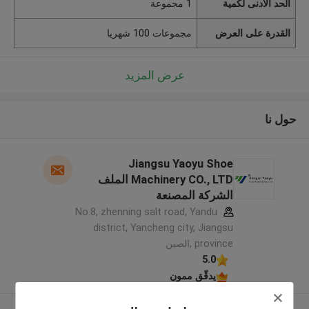
الحد الأدنى لكمية
1 مجموعة
القدرة على العرض
مجموعات 100 شهريا
عرض المزيد
حول نا
Jiangsu Yaoyu Shoe
Machinery CO., LTD الملف
الشركة المصنعة
No.8, zhenning salt road, Yandu
district, Yancheng city, Jiangsu
province ,الصين
5.0
يدقّق ممون