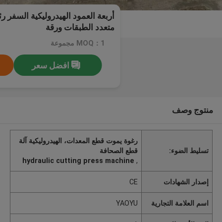
أربعة العمود الهيدروليكية السفر ر
متعدد الطبقات ورقة
MOQ：1 مجموعة
افضل سعر
منتوج وصف
رغوة يموت قطع المعدات، الهيدروليكية آلة
تسليط الضوء:
قطع الصحافة
hydraulic cutting press machine
,
إصدار الشهادات
CE
اسم العلامة التجارية
YAOYU