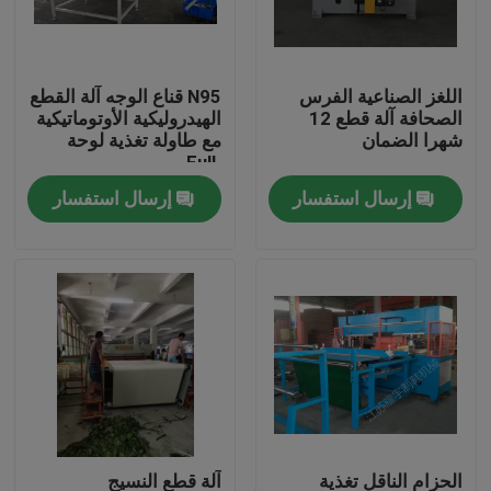
جولة في المعمل
اللغز الصناعية الفرس
N95 قناع الوجه آلة القطع
الصحافة آلة قطع 12
الهيدروليكية الأوتوماتيكية
مراقبة الجودة
شهرا الضمان
مع طاولة تغذية لوحة
FulL
إرسال استفسار
إرسال استفسار
اتصل بنا
اطلب اقتباس
آلة قطع يموت الهيدروليكية
الهيدروليكية الصحافة يموت آلة قطع
الهيدروليكية سوينغ الذراع آلة القطع
الحزام الناقل تغذية
آلة قطع النسيج