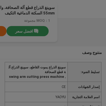
55mm السكتة الدماغية التكيف
MOQ：1 مجموعة
افضل سعر
منتوج وصف
سوينغ الذراع يموت القاطع، سوينغ الذراع آل
تسليط الضوء:
ة قطع الصحافة
swing arm cutting press machine
,
إصدار الشهادات
CE
اسم العلامة التجارية
YAOYU