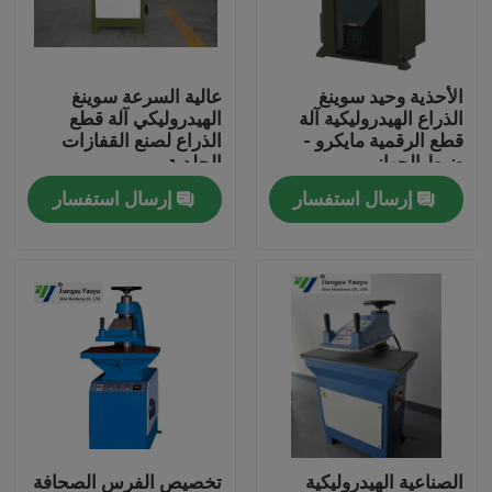
جولة في المعمل
الأحذية وحيد سوينغ
عالية السرعة سوينغ
الذراع الهيدروليكية آلة
الهيدروليكي آلة قطع
مراقبة الجودة
قطع الرقمية مايكرو -
الذراع لصنع القفازات
ضبط الجهاز
الجلدية
إرسال استفسار
إرسال استفسار
اتصل بنا
اطلب اقتباس
آلة قطع يموت الهيدروليكية
الهيدروليكية الصحافة يموت آلة قطع
الهيدروليكية سوينغ الذراع آلة القطع
الصناعية الهيدروليكية
تخصيص الفرس الصحافة