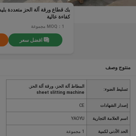
بك قطاع ورقة آلة الحز متعددة بليد
كفاءة عالية
MOQ：1 مجموعة
افضل سعر
منتوج وصف
المطاط آلة الحز، ورقة آلة الحز
,
تسليط الضوء:
sheet slitting machine
إصدار الشهادات
CE
اسم العلامة التجارية
YAOYU
الحد الأدنى لكمية
1 مجموعة