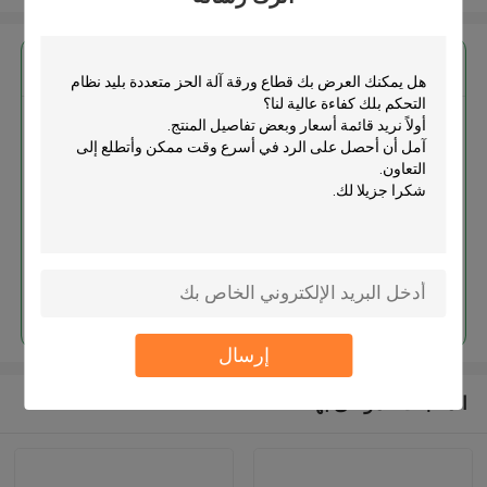
احصل على افضل سعر ل
بك قطاع ورقة آلة الحز متعددة بليد
نظام التحكم بلك كفاءة عالية
استمر
إرسال
المنتجات الموصى بها