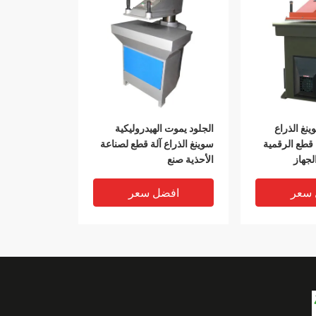
ينغ الذراع
الجلود يموت الهيدروليكية
ة قطع الرقمية
سوينغ الذراع آلة قطع لصناعة
لجهاز
الأحذية صنع
 سعر
افضل سعر