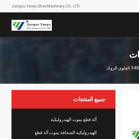
Jiangsu Yaoyu Shoe Machinery CO., LTD
ات
جميع المنتجات
آلة قطع يموت الهيدروليكية
الهيدروليكية الصحافة يموت آلة قطع