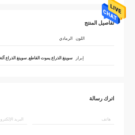
تفاصيل المنتج
اللون
الرمادي
إبراز
سوينغ الذراع يموت القاطع
,
سوينغ الذراع آل
اترك رسالة