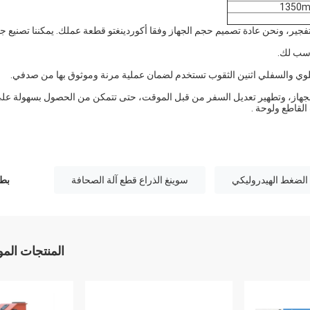
لتفجير، ونحن عادة تصميم حجم الجهاز وفقا أكوردينغتو قطعة عملك. يمكننا تصنيع ج
اسب لك.
 الجهاز، وتطهير تعديل السفر من قبل الموقت، حتى تتمكن من الحصول بسهولة عل
لقاطع ولوحة .
ة الضغط الهيدروليكي
سوينغ الذراع قطع آلة الصحافة
بطا
المنتجات الم