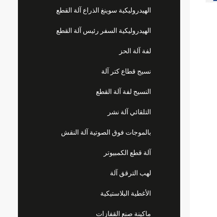
الهيدروليكية سوينغ الذراع آلة القطع
الهيدروليكية السفر رئيس آلة القطع
لفة آلة الحز
نسيج قطاع كتر آلة
النسيج لفة آلة القطع
التلقائي آلة نشر
بالموجات فوق الصوتية آلة النقش
آلة قطع الكمبيوتر
لهب الترقق آلة
الأغطية البلاستيكية
ماكينة صنع القفازات