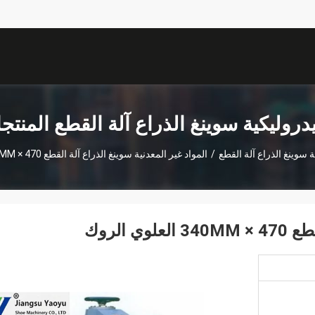
يدروليكية سوينغ الذراع آلة القطع المنتج
ة سوينغ الذراع آلة القطع
/
المواد غير المعدنية سوينغ الذراع آلة القطع 470 × 340MM العلوي الروك
 الروك