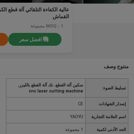
عالية الكفاءة التلقائي آلة قطع الكم
القماش
MOQ：1 مجموعة
افضل سعر
منتوج وصف
سكين آلة القطع، نك آلة القطع بالليزر
,
تسليط الضوء:
cnc laser cutting machine
إصدار الشهادات
CE
اسم العلامة التجارية
YAOYU
الحد الأدنى لكمية
1 مجموعة