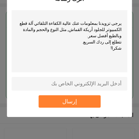
احصل على افضل سعر ل
عالية الكفاءة التلقائي آلة قطع
الكمبيوتر للجلود أريكة القماش
استمر
إرسال
المنتجات الموصى بها